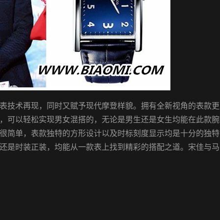
将品牌制表技术再现，同时又赋予现代摩登样貌。拥有全新视角的表款
，可以轻松实现男女混搭的，无论是男生还是女生均能在此款腕
很简单，表款独特的方形设计以及时标刻度显示均是十分的独特
还是时装正装，均能从一款表上找到精彩的搭配之道。宋佳与马