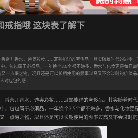
和戒指哦 这块表了解下
，香奈儿香水，迪奥彩妆……耳熟能详的奢侈品。其实随着时代的进步，
中。包包属于必须品，一年换个3,5个都不嫌多，香水与化妆更是每日需
的又一点缀之物，况且还是可以长期使用的频率过高又不会过时的价值品
对包包的感...
，香奈儿香水，迪奥彩妆……耳熟能详的奢侈品。其实随着时代
中。包包属于必须品，一年换个3,5个都不嫌多，香水与化妆更
又一点缀之物，况且还是可以长期使用的频率过高又不会过时的