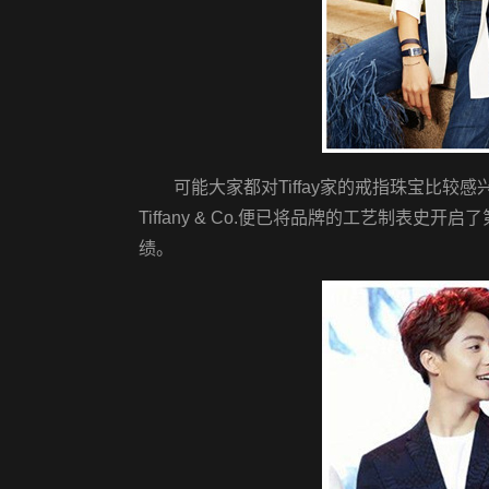
可能大家都对Tiffay家的戒指珠宝比较
Tiffany & Co.便已将品牌的工艺制表史开
绩。