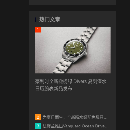
热门文章
豪利时全新橄榄绿 Divers 复刻潜水
日历腕表新品发布
...
为夏日而生，全新晴水绿配色瞩目登场 IWC万国表工程师系列自动腕表35发布新作
法穆兰推出Vanguard Ocean Drive限量版腕表