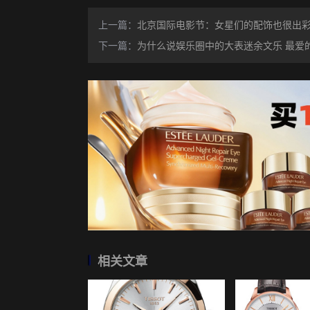
上一篇：
北京国际电影节：女星们的配饰也很出
下一篇：
为什么说娱乐圈中的大表迷余文乐 最爱
相关文章