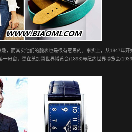
感兴趣，而其实他们的腕表也是很有意思的。事实上，从1847年开
启了第一扇窗，更在芝加哥世界博览会(1893)与纽约世界博览会(193