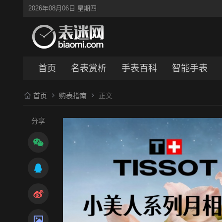
2026年08月06日 星期四
首页
名表赏析
手表百科
智能手表
首页
购表指南
正文
分享