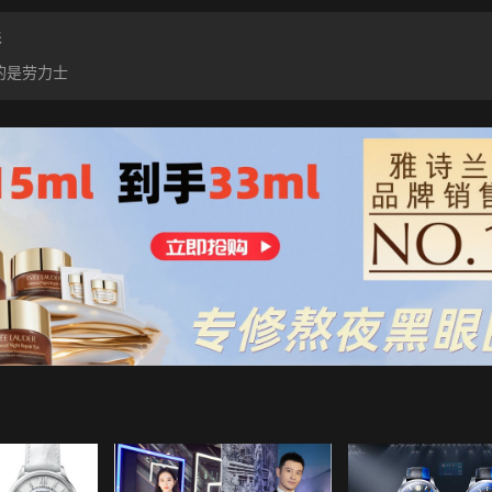
彩
的是劳力士