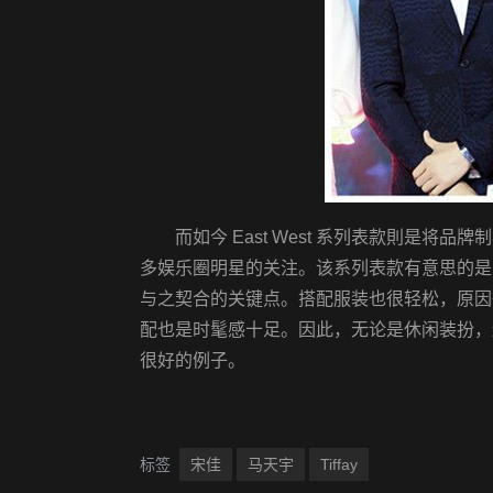
而如今 East West 系列表款則是
多娱乐圈明星的关注。该系列表款有意思的是
与之契合的关键点。搭配服装也很轻松，原因
配也是时髦感十足。因此，无论是休闲装扮，
很好的例子。
标签
宋佳
马天宇
Tiffay