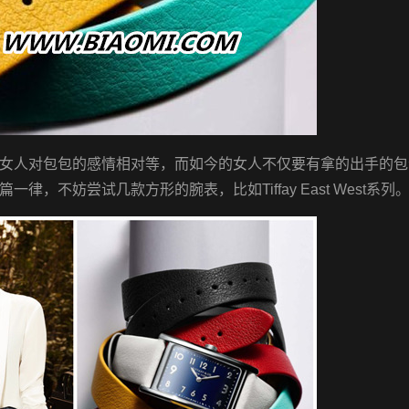
女人对包包的感情相对等，而如今的女人不仅要有拿的出手的包
，不妨尝试几款方形的腕表，比如Tiffay East West系列