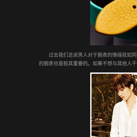
过去我们总说男人对于腕表的情缘就如同
的腕表也是极其重要的。如果不想与其他人千篇一律