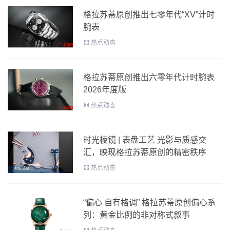
格拉苏蒂原创推出七零年代“XV”计时
腕表
热点动态
格拉苏蒂原创推出六零年代计时腕表
2026年度版
热点动态
时光棱镜 | 表盘工艺 光影与质感交
汇，映现格拉苏蒂原创的精密秩序
热点动态
“偏心 自有格调” 格拉苏蒂原创偏心系
列：黄金比例的非对称式叙事