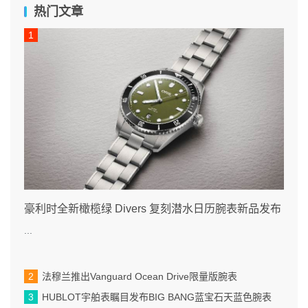
热门文章
豪利时全新橄榄绿 Divers 复刻潜水日历腕表新品发布
...
法穆兰推出Vanguard Ocean Drive限量版腕表
HUBLOT宇舶表瞩目发布BIG BANG蓝宝石天蓝色腕表