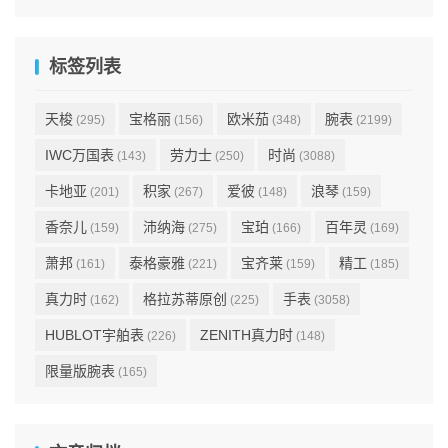
标签列表
天梭
宝格丽
欧米茄
腕表
(295)
(156)
(348)
(2199)
IWC万国表
劳力士
时尚
(143)
(250)
(3088)
卡地亚
积家
爱彼
浪琴
(201)
(267)
(148)
(159)
香奈儿
沛纳海
宝珀
百年灵
(159)
(275)
(166)
(169)
萧邦
泰格豪雅
宝齐莱
精工
(161)
(221)
(159)
(185)
真力时
格拉苏蒂原创
手表
(162)
(225)
(3058)
HUBLOT宇舶表
ZENITH真力时
(226)
(148)
限量版腕表
(165)