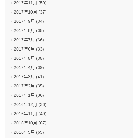
2017年11月 (50)
2017年10月 (37)
2017年9月 (34)
2017年8月 (35)
2017年7月 (36)
2017年6月 (33)
2017年5月 (35)
2017年4月 (39)
2017年3月 (41)
2017年2月 (35)
2017年1月 (36)
2016年12月 (36)
2016年11月 (49)
2016年10月 (67)
2016年9月 (69)