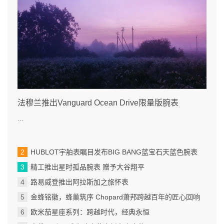
法穆兰推出Vanguard Ocean Drive限量版腕表
...
HUBLOT宇舶表瞩目发布BIG BANG蓝宝石天蓝色腕表
精工推出星时孤品腕表 赠予大谷翔平
路易威登推出阿拉斯加之旅怀表
金蜂铭徽，蜂巢筑序 Chopard萧邦跨越百年的匠心回响
欧米茄星座系列：跨越时代，经典永恒