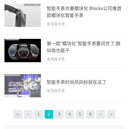
智能手表也要模块化 Blocks公司推首
款模块化智能手表
智能手表
第一款"模块化"智能手表要问世了,貌
似啥也能干
智能手表
智能手表时尚风向标就在这了
智能手表
‹‹
‹
1
3
4
5
6
›
››
2