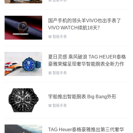
智能手表
国产手机的领头羊VIVO也出手表了
VIVO WATCH续航18天？
智能手表
夏日灵感 乘风破浪 TAG HEUER泰格
豪雅荣耀呈现奢华智能腕表全新力作
智能手表
宇舶推出智能腕表 Big Bang外形
智能手表
TAG Heuer泰格豪雅推出第三代奢华