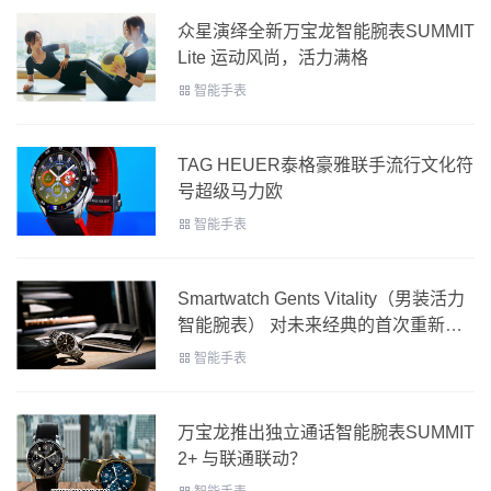
众星演绎全新万宝龙智能腕表SUMMIT
Lite 运动风尚，活力满格
智能手表
TAG HEUER泰格豪雅联手流行文化符
号超级马力欧
智能手表
Smartwatch Gents Vitality（男装活力
智能腕表） 对未来经典的首次重新演
绎
智能手表
万宝龙推出独立通话智能腕表SUMMIT
2+ 与联通联动？