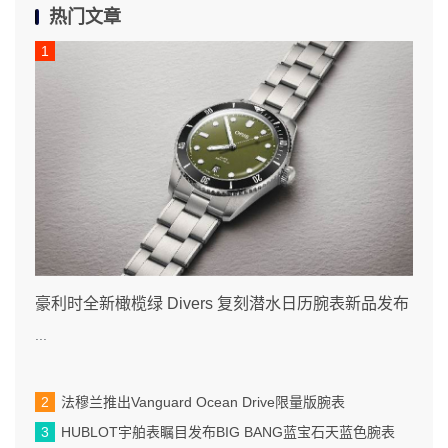
热门文章
豪利时全新橄榄绿 Divers 复刻潜水日历腕表新品发布
...
法穆兰推出Vanguard Ocean Drive限量版腕表
HUBLOT宇舶表瞩目发布BIG BANG蓝宝石天蓝色腕表