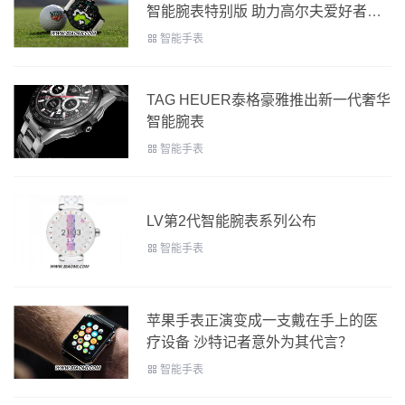
智能腕表特别版 助力高尔夫爱好者在
球场上更进一步
智能手表
TAG HEUER泰格豪雅推出新一代奢华
智能腕表
智能手表
LV第2代智能腕表系列公布
智能手表
苹果手表正演变成一支戴在手上的医
疗设备 沙特记者意外为其代言？
智能手表