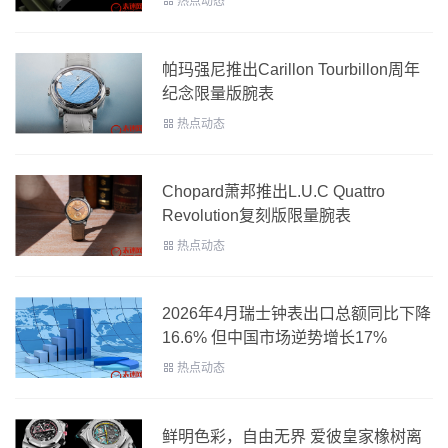
热点动态
帕玛强尼推出Carillon Tourbillon周年
纪念限量版腕表
热点动态
Chopard萧邦推出L.U.C Quattro
Revolution复刻版限量腕表
热点动态
2026年4月瑞士钟表出口总额同比下降
16.6% 但中国市场逆势增长17%
热点动态
鲜明色彩，自由无界 爱彼皇家橡树离