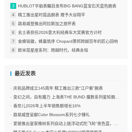
HUBLOT宇舶表瞩目发布BIG BANG蓝宝石天蓝色腕表
精工推出星时孤品腕表 赠予大谷翔平
路易威登推出阿拉斯加之旅怀表
名士表担任2026意大利经典车大奖赛官方计时
金蜂铭徽，蜂巢筑序 Chopard萧邦跨越百年的匠心回响
欧米茄星座系列：跨越时代，经典永恒
最近发表
庆祝品牌成立145周年 精工推出三款“江户紫”腕表
变幻之间，自有魔力 上海表THE BUND·魔数系列星轮腕表焕新双面登场
香奈儿2026年上半年销售额增长16%
路易威登呈献Color Blossom系列七夕臻礼
爱彼推出皇家橡树系列自动上链浮动式陀飞轮“夜色蓝，云50”陶瓷腕表