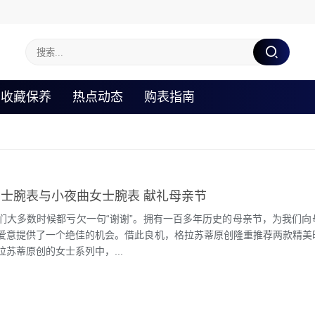
收藏保养
热点动态
购表指南
士腕表与小夜曲女士腕表 献礼母亲节
们大多数时候都亏欠一句“谢谢”。拥有一百多年历史的母亲节，为我们向
爱意提供了一个绝佳的机会。借此良机，格拉苏蒂原创隆重推荐两款精美
苏蒂原创的女士系列中，...