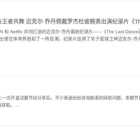
N 和 Netflix 共同打造的迈克尔·乔丹最新纪录片——《The Last Dan
出便在体育界掀起了一阵狂潮，纪录片追溯了关于篮球之神迈克尔·乔
一次开盒试戴节目分享后，不少表迷纷纷咨询腕表的续航问题，本期节
取。...