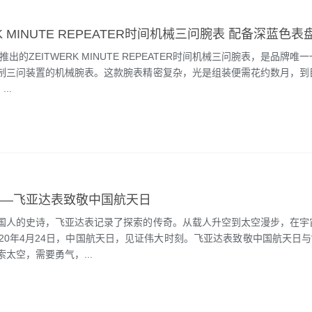
年推出的ZEITWERK MINUTE REPEATER时间机械三问腕表，是品牌唯
制三问装置的机械腕表。这款腕表精密复杂，光是组装便需花约数月，到
..
——飞亚达表致敬中国航天日
国人的史诗，飞亚达表记录了探索的传奇。从载人升空到太空漫步，在宇
020年4月24日，中国航天日，见证伟大时刻。飞亚达表致敬中国航天日与
太空，需要勇气，...