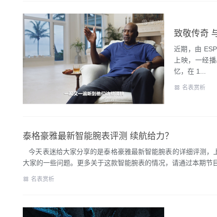
近期，由 ESP
上映，一经播
忆，在 1...
名表赏析
泰格豪雅最新智能腕表评测 续航给力？
今天表迷给大家分享的是泰格豪雅最新智能腕表的详细评测，上
大家的一些问题。更多关于这款智能腕表的情况，请通过本期节目获
名表赏析