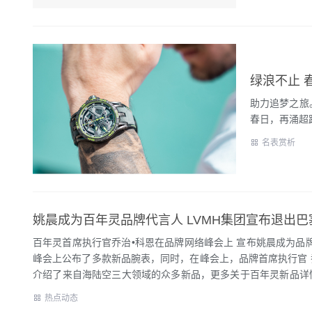
绿浪不止 
助力追梦之旅。罗
春日，再涌超跑时记狂
名表赏析
姚晨成为百年灵品牌代言人 LVMH集团宣布退出
百年灵首席执行官乔治•科恩在品牌网络峰会上 宣布姚晨成为品牌
峰会上公布了多款新品腕表，同时，在峰会上，品牌首席执行官 
介绍了来自海陆空三大领域的众多新品，更多关于百年灵新品详情
三届进口博览会4月16日下午， 中国国际进口博览局 副局长、国
热点动态