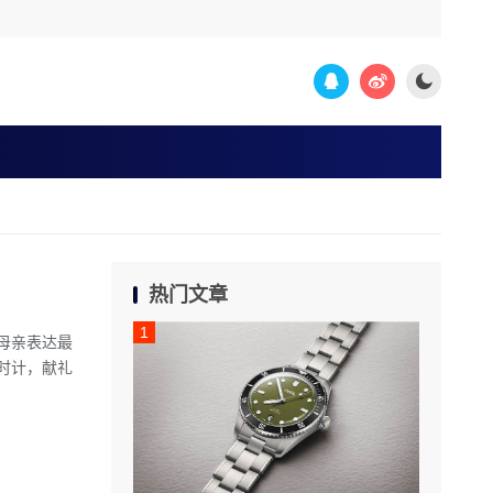
热门文章
母亲表达最
时计，献礼