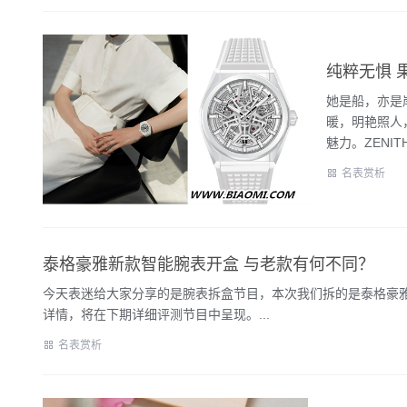
纯粹无惧 
她是船，亦是
暖，明艳照人
魅力。ZENIT
名表赏析
泰格豪雅新款智能腕表开盒 与老款有何不同？
今天表迷给大家分享的是腕表拆盒节目，本次我们拆的是泰格豪
详情，将在下期详细评测节目中呈现。...
名表赏析