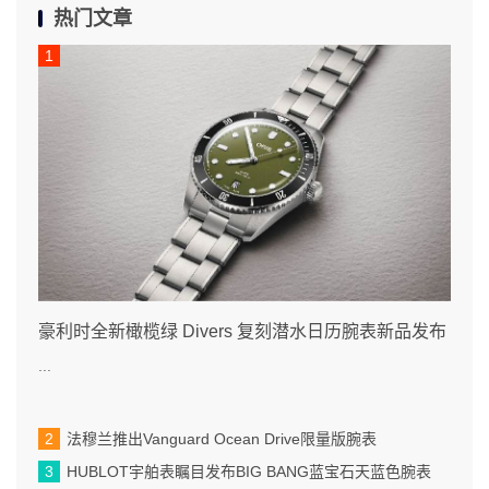
热门文章
豪利时全新橄榄绿 Divers 复刻潜水日历腕表新品发布
...
法穆兰推出Vanguard Ocean Drive限量版腕表
HUBLOT宇舶表瞩目发布BIG BANG蓝宝石天蓝色腕表