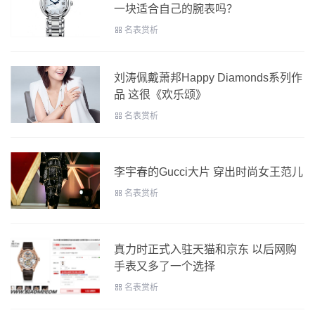
一块适合自己的腕表吗？
名表赏析
刘涛佩戴萧邦Happy Diamonds系列作
品 这很《欢乐颂》
名表赏析
李宇春的Gucci大片 穿出时尚女王范儿
名表赏析
真力时正式入驻天猫和京东 以后网购
手表又多了一个选择
名表赏析