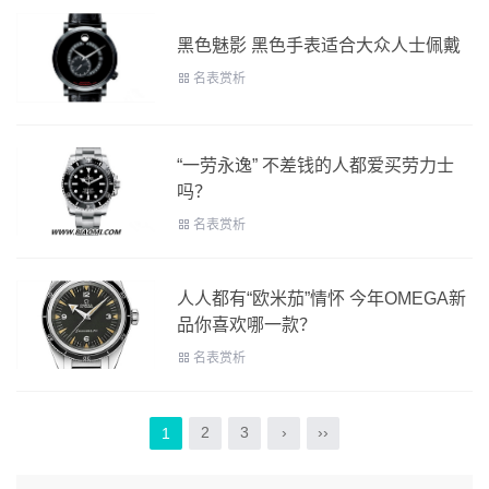
黑色魅影 黑色手表适合大众人士佩戴
名表赏析
“一劳永逸” 不差钱的人都爱买劳力士
吗？
名表赏析
人人都有“欧米茄”情怀 今年OMEGA新
品你喜欢哪一款？
名表赏析
2
3
›
››
1