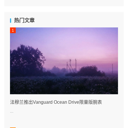
热门文章
法穆兰推出Vanguard Ocean Drive限量版腕表
...