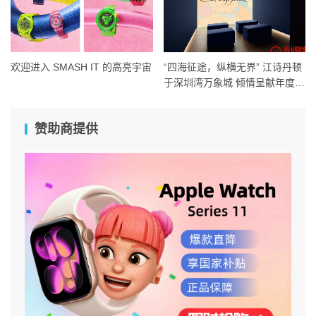
欢迎进入 SMASH IT 的高亮宇宙
“四海征途，纵横无界” 江诗丹顿
于深圳湾万象城 倾情呈献年度主
题展览
赞助商提供