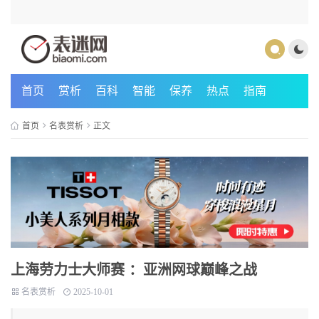
首页
赏析
百科
智能
保养
热点
指南
首页
名表赏析
正文
上海劳力士大师赛 ：亚洲网球巅峰之战
名表赏析
2025-10-01