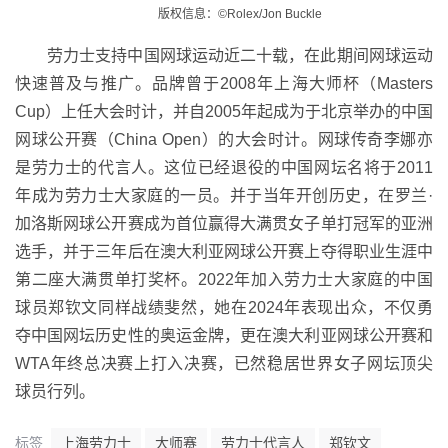
版权信息：©Rolex/Jon Buckle
劳力士支持中国网球运动近二十载，在此期间网球运动
快速普及与推广。品牌曾于2008年上海大师杯（Masters
Cup）上任大会时计，并自2005年起成为于北京举办的中国
网球公开赛（China Open）的大会时计。网球传奇李娜亦
是劳力士的代言人。这位已经退役的中国网坛名将于2011
年成为劳力士大家庭的一员。并于当年开创历史，在罗兰·
加洛斯网球公开赛成为首位赢得大满贯女子单打冠军的亚洲
选手，并于三年后在澳大利亚网球公开赛上夺得职业生涯中
第二座大满贯单打奖杯。2022年加入劳力士大家庭的中国
球员郑钦文同样战绩斐然，她在2024年表现出众，不仅勇
夺中国网坛历史性的奥运金牌，更在澳大利亚网球公开赛和
WTA年终总决赛上打入决赛，已然稳居世界女子网坛顶尖
球员行列。
标签
上海劳力士
大师赛
劳力士代言人
郑钦文