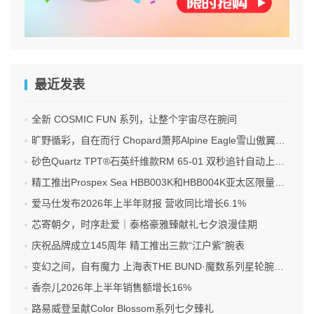
最近发表
全新 COSMIC FUN 系列，让整个宇宙尽在腕间
旷野循彩，自在而行 Chopard萧邦Alpine Eagle雪山傲翼系列时计臻选
砂色Quartz TPT®石英纤维款RM 65-01 双秒追针自动上链计时码表
精工推出Prospex Sea HBB003K和HBB004K亚太区限量版腕表
爱马仕发布2026年上半年财报 营收同比增长6.1%
芯寄朝夕，时序赴爱｜泰格豪雅臻献礼七夕浪漫佳期
庆祝品牌成立145周年 精工推出三款“江户紫”腕表
变幻之间，自有魔力 上海表THE BUND·魔数系列星轮腕表焕新双面登场
香奈儿2026年上半年销售额增长16%
路易威登呈献Color Blossom系列七夕臻礼