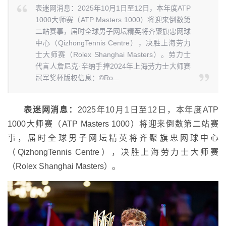
表迷网消息：2025年10月1日至12日，本年度ATP
1000大师赛（ATP Masters 1000）将迎来倒数第
二站赛事，届时全球男子网坛精英将齐聚旗忠网球
中心（QizhongTennis Centre），决胜上海劳力
士大师赛（Rolex Shanghai Masters）。劳力士
代言人詹尼克·辛纳手捧2024年上海劳力士大师赛
冠军奖杯版权信息：©Ro...
表迷网消息：
2025年10月1日至12日，本年度ATP
1000大师赛（ATP Masters 1000）将迎来倒数第二站赛
事，届时全球男子网坛精英将齐聚旗忠网球中心
（QizhongTennis Centre），决胜上海劳力士大师赛
（Rolex Shanghai Masters）。