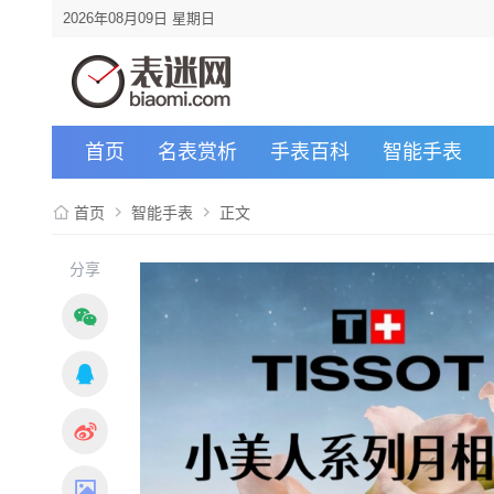
2026年08月09日 星期日
首页
名表赏析
手表百科
智能手表
首页
智能手表
正文
分享