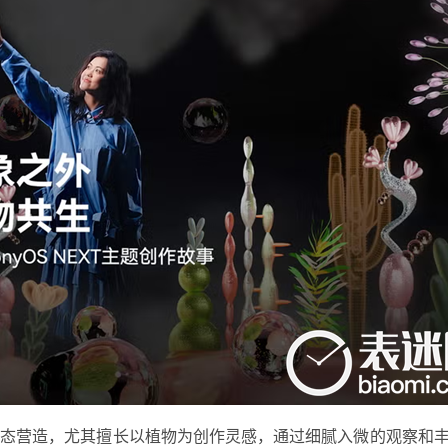
生态营造，尤其擅长以植物为创作灵感，通过细腻入微的观察和