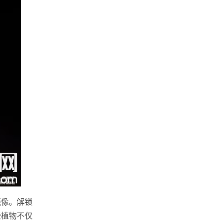
镜像。解锁
些植物不仅