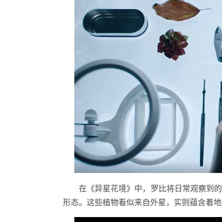
在《异星花境》中，罗比将日常观察到
形态。这些植物看似来自外星，实则蕴含着地