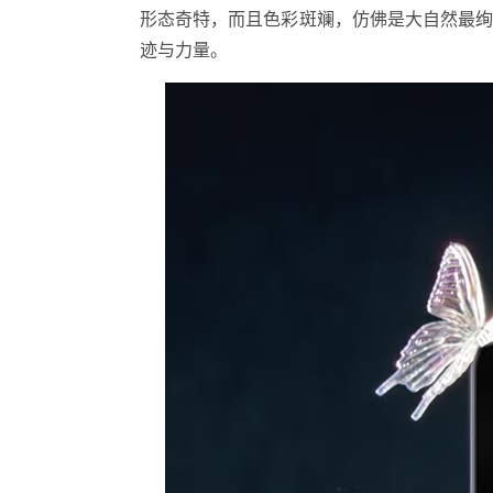
形态奇特，而且色彩斑斓，仿佛是大自然最
迹与力量。