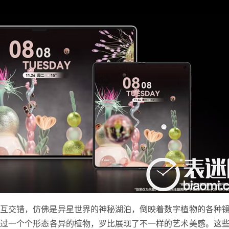
相互交错，仿佛是异星世界的神秘湖泊，倒映着数字植物的各种
通过一个个形态各异的植物，罗比展现了不一样的艺术美感。这