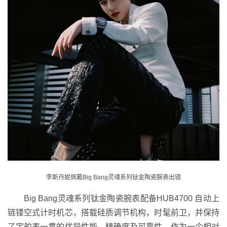
李斯丹妮佩戴Big Bang灵魂系列钛金陶瓷腕表出镜
Big Bang灵魂系列钛金陶瓷腕表配备HUB4700 自动上
链镂空式计时机芯，搭载硅质调节机构，时髦前卫，并保持
了宇舶表一贯的优异性能、精确度及可靠性。作为一个相对