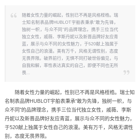
随着女性力量的崛起，性别已不再是风格桎梏。瑞
士知名制表品牌HUBLOT宇舶表秉承“敢为先锋，
独树一帜，与众不同”的品牌理念，携手三位当代
独立女性，戚薇、李斯丹妮以及新晋品牌好友应青
蓝，展示与众不同的女性魅力，于520献上独属于
女性自己的浪漫。美有万千，风格无谓性别，态度
无畏界限。破界前行，无惧不同打破世俗偏见，与
自我和解，率性表达真实的自己，即便不同也无所
畏...
随着女性力量的崛起，性别已不再是风格桎梏。瑞士知
名制表品牌HUBLOT宇舶表秉承“敢为先锋，独树一帜，与
众不同”的品牌理念，携手三位当代独立女性，戚薇、李斯
丹妮以及新晋品牌好友应青蓝，展示与众不同的女性魅力，
于520献上独属于女性自己的浪漫。美有万千，风格无谓性
别，态度无畏界限。