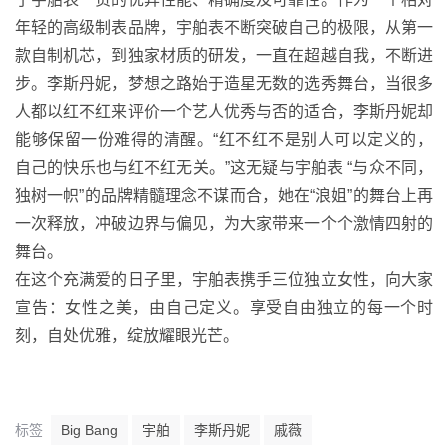
年轻的高级制表品牌，宇舶表不断突破自己的极限，从第一
款自制机芯，到独家材质的研发，一直在超越自我，不断进
步。李斯丹妮，梦想之路始于造星无数的选秀舞台，当很多
人都以红不红来评价一个艺人优秀与否的适合，李斯丹妮却
能够保留一份难得的清醒。“红不红不是别人可以定义的，
自己的快乐也与红不红无关。”这无疑与宇舶表 “与众不同，
独树一帜”的品牌精髓理念不谋而合，她在“浪姐”的舞台上再
一次释放，冲破边界与偏见，为大家带来一个个激情四射的
舞台。
在这个充满爱的日子里，宇舶表携手三位独立女性，向大家
宣告：女性之美，由自己定义。享受自由独立的每一个时
刻，自处优雅，绽放耀眼光芒。
标签
Big Bang
宇舶
李斯丹妮
戚薇