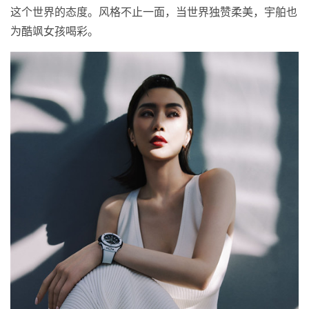
这个世界的态度。风格不止一面，当世界独赞柔美，宇舶也
为酷飒女孩喝彩。