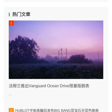
热门文章
法穆兰推出Vanguard Ocean Drive限量版腕表
...
HUBLOT宇舶表瞩目发布BIG BANG蓝宝石天蓝色腕表