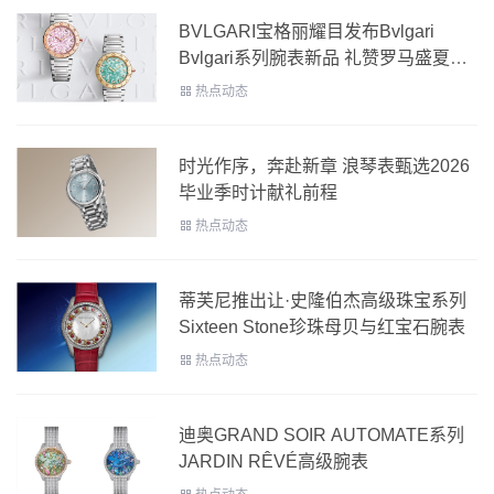
BVLGARI宝格丽耀目发布Bvlgari
Bvlgari系列腕表新品 礼赞罗马盛夏时
光
热点动态
时光作序，奔赴新章 浪琴表甄选2026
毕业季时计献礼前程
热点动态
蒂芙尼推出让·史隆伯杰高级珠宝系列
Sixteen Stone珍珠母贝与红宝石腕表
热点动态
迪奥GRAND SOIR AUTOMATE系列
JARDIN RÊVÉ高级腕表