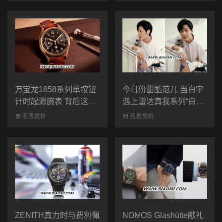
万宝龙1858系列单按钮
今日份甜酷范儿 当白宇
计时起源腕表 背后这个
遇上雷达真我系列“白方”
“小心机”不错
表
名表赏析
名表赏析
ZENITH真力时与费利佩
NOMOS Glashütte献礼