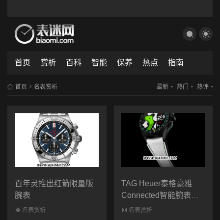
首页
赏析
百科
智能
保养
热点
指南
首页
名表赏析
最新
热门
热评
百年灵推出红箭限量版
TAG Heuer泰格豪雅
腕表
Connected智能腕表高
尔夫版推出全新功能
名表赏析
名表赏析