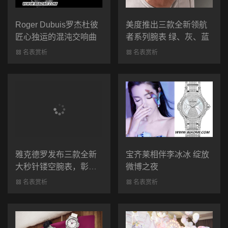
Roger Dubuis罗杰杜彼
美度推出三款全新领航
匠心独运的混沌交响曲
者系列腕表 绿、灰、蓝
名表赏析
名表赏析
雅克德罗发布三款全新
宝齐莱相伴李冰冰 绽放
大秒针镂空腕表，彰显
微博之夜
都市格调和立体美感
名表赏析
名表赏析