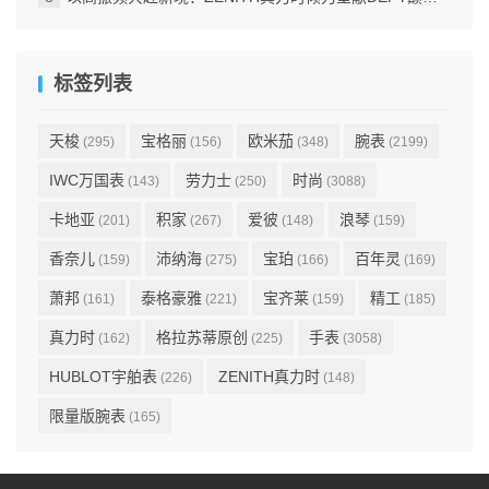
标签列表
天梭
宝格丽
欧米茄
腕表
(295)
(156)
(348)
(2199)
IWC万国表
劳力士
时尚
(143)
(250)
(3088)
卡地亚
积家
爱彼
浪琴
(201)
(267)
(148)
(159)
香奈儿
沛纳海
宝珀
百年灵
(159)
(275)
(166)
(169)
萧邦
泰格豪雅
宝齐莱
精工
(161)
(221)
(159)
(185)
真力时
格拉苏蒂原创
手表
(162)
(225)
(3058)
HUBLOT宇舶表
ZENITH真力时
(226)
(148)
限量版腕表
(165)