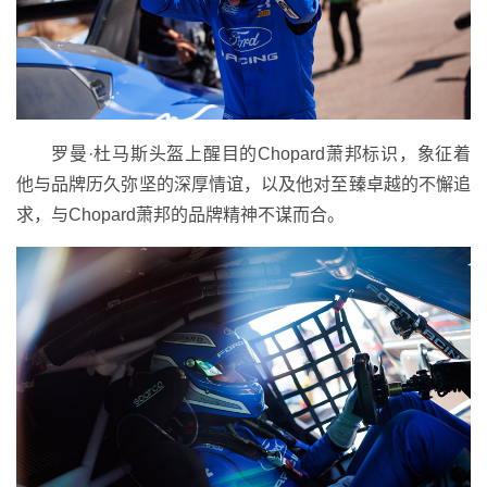
罗曼·杜马斯头盔上醒目的Chopard萧邦标识，象征着
他与品牌历久弥坚的深厚情谊，以及他对至臻卓越的不懈追
求，与Chopard萧邦的品牌精神不谋而合。