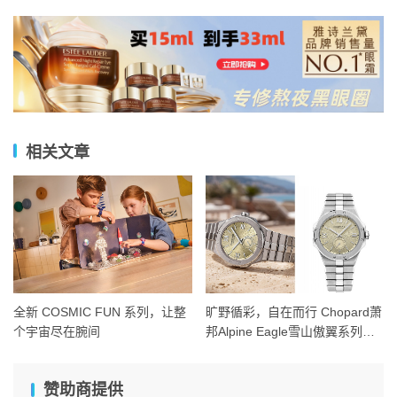
相关文章
全新 COSMIC FUN 系列，让整
旷野循彩，自在而行 Chopard萧
个宇宙尽在腕间
邦Alpine Eagle雪山傲翼系列时
计臻选
赞助商提供