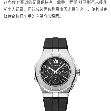
这条传奇赛道的纪录保持者。此番，罗曼·杜马斯虽未能刷
新个人纪录，但该成绩仍位列赛事历史最佳之一，使其派克
峰传奇标杆车手的声望愈加稳固。