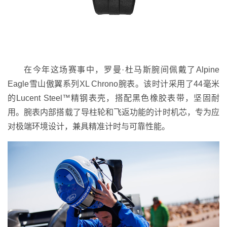
在今年这场赛事中，罗曼·杜马斯腕间佩戴了Alpine
Eagle雪山傲翼系列XL Chrono腕表。该时计采用了44毫米
的Lucent Steel™精钢表壳，搭配黑色橡胶表带，坚固耐
用。腕表内部搭载了导柱轮和飞返功能的计时机芯，专为应
对极端环境设计，兼具精准计时与可靠性能。