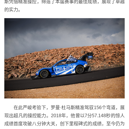
斯凭借精准操控，缔造了本届赛事的最佳成绩，展现了卓越
的实力。
在此严峻考验下，罗曼·杜马斯精准驾驭156个弯道，展
现出超凡的操控能力。2018年，他曾以7分57.148秒的惊人
成绩首度攻破八分钟大关，创下里程碑式的成绩，至今仍为