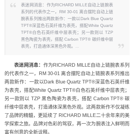
表迷网消息：作为RICHARD MILLE自动上链腕表
系列的代表作之一，RM 30-01 离合摆陀自动上链
腕表系列推出两款新作：一款以Dark Blue Quartz
TPT®深蓝色石英纤维为表壳，搭配White Quartz
TPT®白色石英纤维中层表壳；另一款则以 TZP
黑色陶瓷为表壳，搭配 Carbon TPT® 碳纤维中层
表壳，打造通体深黑色外观。...
表迷网消息：
作为RICHARD MILLE自动上链腕表系列
的代表作之一，RM 30-01 离合摆陀自动上链腕表系列推出
两款新作：一款以Dark Blue Quartz TPT®深蓝色石英纤维
为表壳，搭配White Quartz TPT®白色石英纤维中层表壳；
另一款则以 TZP 黑色陶瓷为表壳，搭配 Carbon TPT® 碳
纤维中层表壳，打造通体深黑色外观。这两款新作不仅凝练
了品牌的精髓，更延续了 RICHARD MILLE二十余年来的美
学探索之旅。品牌对色彩的驾驭，再一次为腕表注入鲜明而
富有创意的全新诠释。