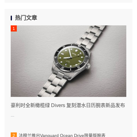
热门文章
豪利时全新橄榄绿 Divers 复刻潜水日历腕表新品发布
...
法穆兰推出Vanguard Ocean Drive限量版腕表