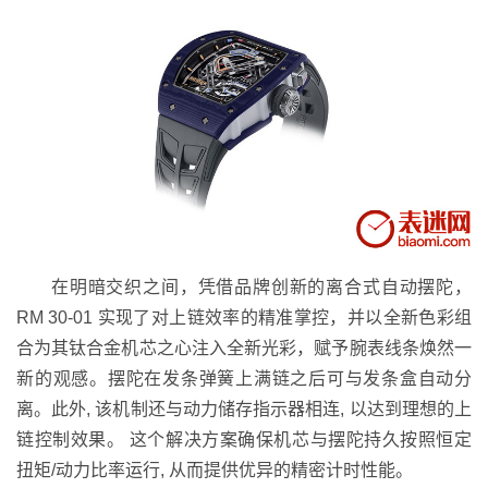
在明暗交织之间，凭借品牌创新的离合式自动摆陀，
RM 30-01 实现了对上链效率的精准掌控，并以全新色彩组
合为其钛合金机芯之心注入全新光彩，赋予腕表线条焕然一
新的观感。摆陀在发条弹簧上满链之后可与发条盒自动分
离。此外, 该机制还与动力储存指示器相连, 以达到理想的上
链控制效果。 这个解决方案确保机芯与摆陀持久按照恒定
扭矩/动力比率运行, 从而提供优异的精密计时性能。