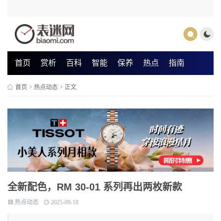
首页
赏析
百科
智能
保养
热点
指南
首页
热点动态
正文
全新配色，RM 30-01 系列再出两枚新款
热点动态
2025-09-18