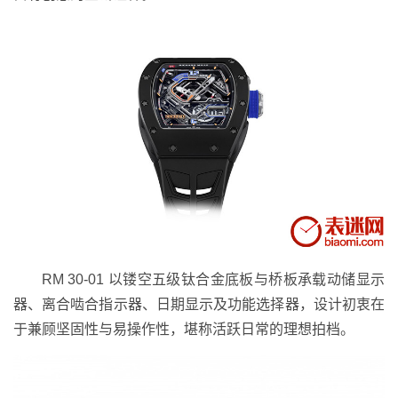
RM 30-01 以镂空五级钛合金底板与桥板承载动储显示
器、离合啮合指示器、日期显示及功能选择器，设计初衷在
于兼顾坚固性与易操作性，堪称活跃日常的理想拍档。