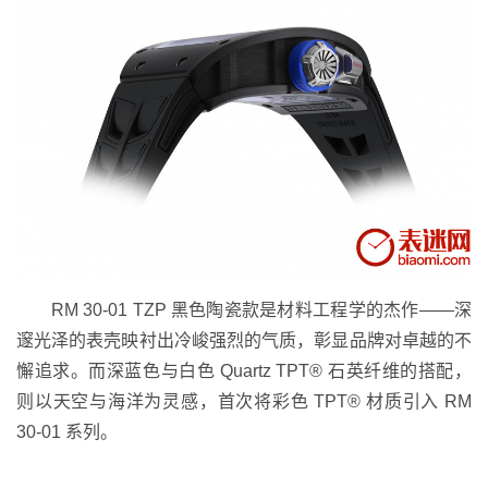
RM 30-01 TZP 黑色陶瓷款是材料工程学的杰作——深
邃光泽的表壳映衬出冷峻强烈的气质，彰显品牌对卓越的不
懈追求。而深蓝色与白色 Quartz TPT® 石英纤维的搭配，
则以天空与海洋为灵感，首次将彩色 TPT® 材质引入 RM
30-01 系列。