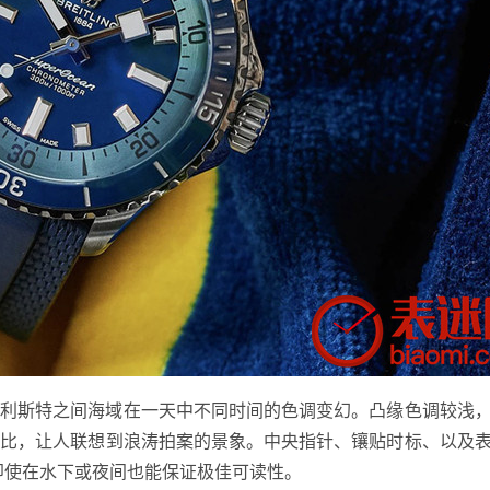
和利斯特之间海域在一天中不同时间的色调变幻。凸缘色调较浅
对比，让人联想到浪涛拍案的景象。中央指针、镶贴时标、以及
物料，即使在水下或夜间也能保证极佳可读性。