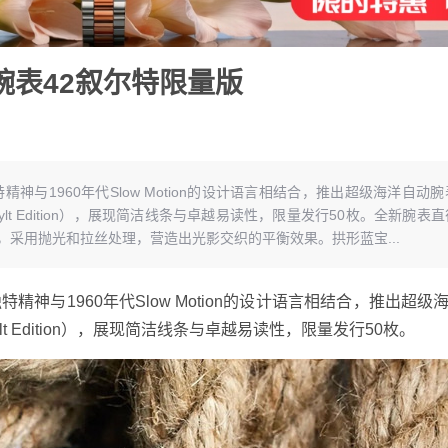
腕表42叙尔特限量版
与1960年代Slow Motion的设计语言相结合，推出超级海洋自动腕
c 42 Sylt Edition），展现简洁线条与卓越易读性，限量发行50枚。全新腕表
造，采用抛光和拉丝处理，营造出光影交织的平衡效果。拱形蓝宝...
精神与1960年代Slow Motion的设计语言相结合，推出超级
42 Sylt Edition），展现简洁线条与卓越易读性，限量发行50枚。