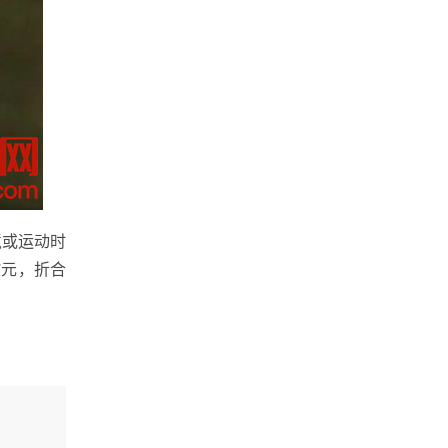
境或运动时
欧元，折合