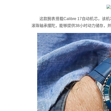
这款腕表搭载Calibre 17自动机芯，该
滚珠轴承摆陀，能够提供38小时动力储存，