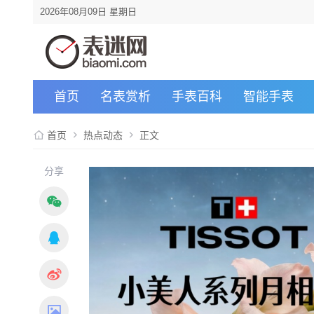
2026年08月09日 星期日
首页
名表赏析
手表百科
智能手表
首页
热点动态
正文
分享