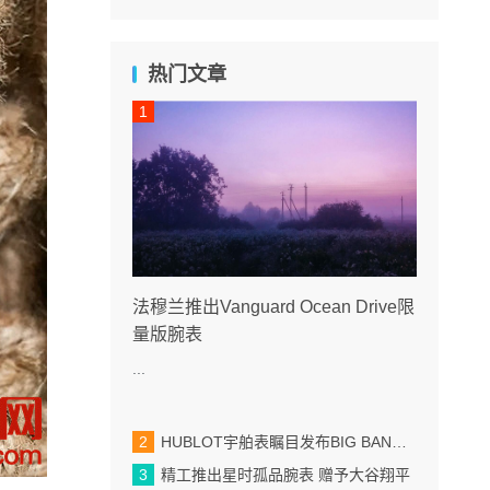
热门文章
法穆兰推出Vanguard Ocean Drive限
量版腕表
...
HUBLOT宇舶表瞩目发布BIG BANG蓝宝石天蓝色腕表
精工推出星时孤品腕表 赠予大谷翔平