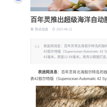
百年灵推出超级海洋自动
热点动态
2025-06-22
表迷网消息：百年灵将北海叙尔特岛的独特精神
42叙尔特版（Superocean Automati
42毫米，厚度12.56毫米。表壳以精钢打
表迷网消息
：百年灵将北海叙尔特岛的独特
表42叙尔特版（Superocean Automatic 