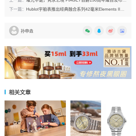
下一篇：
Hublot宇舶表推出经典融合系列42毫米Elements II腕表
孙申垚
相关文章