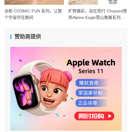
全新 COSMIC FUN 系列，让整
旷野循彩，自在而行 Chopard萧
个宇宙尽在腕间
邦Alpine Eagle雪山傲翼系列时
计臻选
赞助商提供