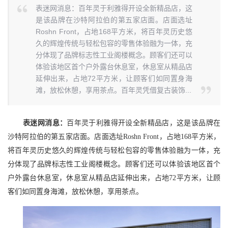
表迷网消息：百年灵于利雅得开设全新精品店，这
是该品牌在沙特阿拉伯的第五家店面。店面选址
Roshn Front，占地168平方米，将百年灵历史悠
久的辉煌传统与轻松包容的零售体验融为一体，充
分体现了品牌标志性工业阁楼概念。顾客们还可以
体验该地区首个户外露台休息室，休息室从精品店
延伸出来，占地72平方米，让顾客们如同置身海
滩，放松休憩，享用茶点。百年灵凭借复古装饰...
表迷网消息：
百年灵于利雅得开设全新精品店，这是该品牌在
沙特阿拉伯的第五家店面。店面选址Roshn Front，占地168平方米，
将百年灵历史悠久的辉煌传统与轻松包容的零售体验融为一体，充
分体现了品牌标志性工业阁楼概念。顾客们还可以体验该地区首个
户外露台休息室，休息室从精品店延伸出来，占地72平方米，让顾
客们如同置身海滩，放松休憩，享用茶点。