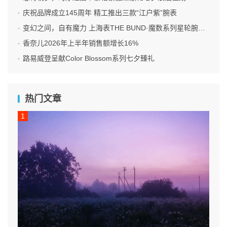
庆祝品牌成立145周年 精工推出三款“江户紫”腕表
变幻之间，自有魔力 上海表THE BUND·魔数系列星轮腕表焕新双面登场
香奈儿2026年上半年销售额增长16%
路易威登呈献Color Blossom系列七夕臻礼
热门文章