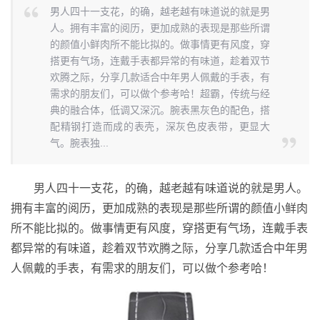
男人四十一支花，的确，越老越有味道说的就是男
人。拥有丰富的阅历，更加成熟的表现是那些所谓
的颜值小鲜肉所不能比拟的。做事情更有风度，穿
搭更有气场，连戴手表都异常的有味道，趁着双节
欢腾之际，分享几款适合中年男人佩戴的手表，有
需求的朋友们，可以做个参考哈！超霸，传统与经
典的融合体，低调又深沉。腕表黑灰色的配色，搭
配精钢打造而成的表壳，深灰色皮表带，更显大
气。腕表独...
男人四十一支花，的确，越老越有味道说的就是男人。
拥有丰富的阅历，更加成熟的表现是那些所谓的颜值小鲜肉
所不能比拟的。做事情更有风度，穿搭更有气场，连戴手表
都异常的有味道，趁着双节欢腾之际，分享几款适合中年男
人佩戴的手表，有需求的朋友们，可以做个参考哈！