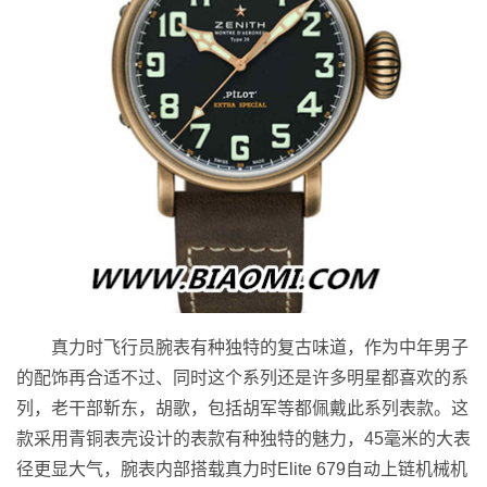
真力时飞行员腕表有种独特的复古味道，作为中年男子
的配饰再合适不过、同时这个系列还是许多明星都喜欢的系
列，老干部靳东，胡歌，包括胡军等都佩戴此系列表款。这
款采用青铜表壳设计的表款有种独特的魅力，45毫米的大表
径更显大气，腕表内部搭载真力时Elite 679自动上链机械机