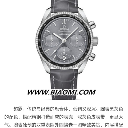
超霸，传统与经典的融合体，低调又深沉。腕表黑灰色
的配色，搭配精钢打造而成的表壳，深灰色皮表带，更显大
气。腕表独创的双重表圈外圈镶嵌一圈精致美钻，内层搭配