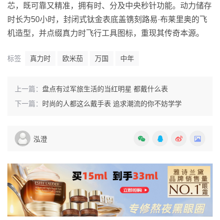
芯，既可靠又精准，拥有时、分及中央秒针功能。动力储存
时长为50小时，封闭式钛金表底盖镌刻路易·布莱里奥的飞
机造型，并点缀真力时飞行工具图标，重现其传奇本源。
标签
真力时
欧米茄
万国
中年
上一篇：
盘点有过军旅生活的当红明星 都戴什么表
下一篇：
时尚的人都这么戴手表 追求潮流的你不妨学学
泓澄