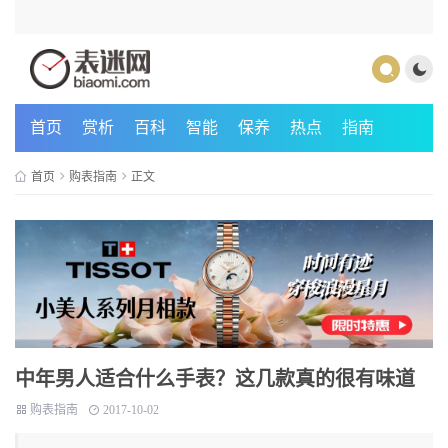
首页
赏析
百科
智能
保养
热点
指南
首页
购表指南
正文
中年男人适合什么手表？这几款真的很有味道
购表指南
2017-10-02