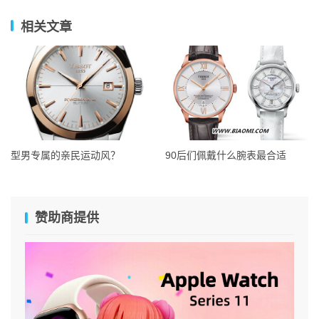
相关文章
型男专属的亲民运动风？
90后们佩戴什么腕表最合适
赞助商提供